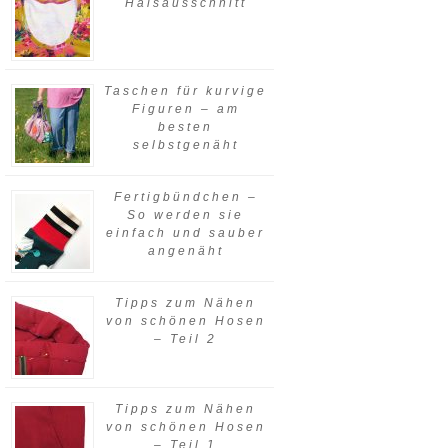
Halsausschnitt
Taschen für kurvige
Figuren – am
besten
selbstgenäht
Fertigbündchen –
So werden sie
einfach und sauber
angenäht
Tipps zum Nähen
von schönen Hosen
– Teil 2
Tipps zum Nähen
von schönen Hosen
– Teil 1