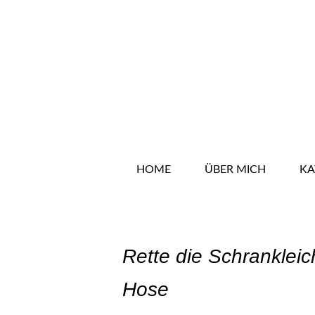
HOME
KATEGORIEN
HOME
ÜBER MICH
KA
Rette die Schrankleic
Hose