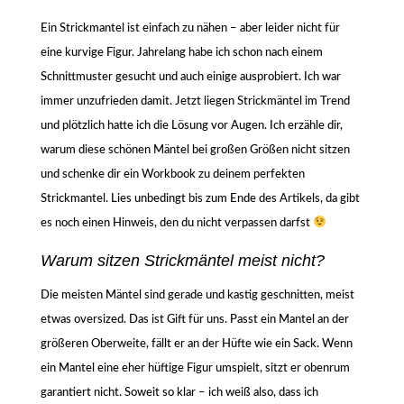
Ein Strickmantel ist einfach zu nähen – aber leider nicht für
eine kurvige Figur. Jahrelang habe ich schon nach einem
Schnittmuster gesucht und auch einige ausprobiert. Ich war
immer unzufrieden damit. Jetzt liegen Strickmäntel im Trend
und plötzlich hatte ich die Lösung vor Augen. Ich erzähle dir,
warum diese schönen Mäntel bei großen Größen nicht sitzen
und schenke dir ein Workbook zu deinem perfekten
Strickmantel. Lies unbedingt bis zum Ende des Artikels, da gibt
es noch einen Hinweis, den du nicht verpassen darfst
Warum sitzen Strickmäntel meist nicht?
Die meisten Mäntel sind gerade und kastig geschnitten, meist
etwas oversized. Das ist Gift für uns. Passt ein Mantel an der
größeren Oberweite, fällt er an der Hüfte wie ein Sack. Wenn
ein Mantel eine eher hüftige Figur umspielt, sitzt er obenrum
garantiert nicht. Soweit so klar – ich weiß also, dass ich