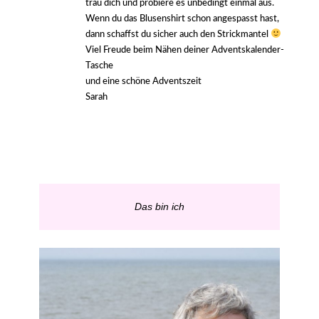
trau dich und probiere es unbedingt einmal aus.
Wenn du das Blusenshirt schon angespasst hast,
dann schaffst du sicher auch den Strickmantel
Viel Freude beim Nähen deiner Adventskalender-
Tasche
und eine schöne Adventszeit
Sarah
Das bin ich