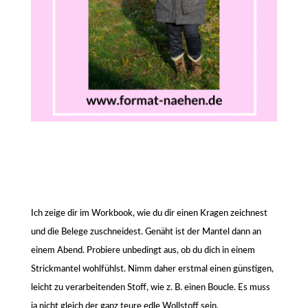
Ich zeige dir im Workbook, wie du dir einen Kragen zeichnest
und die Belege zuschneidest. Genäht ist der Mantel dann an
einem Abend. Probiere unbedingt aus, ob du dich in einem
Strickmantel wohlfühlst. Nimm daher erstmal einen günstigen,
leicht zu verarbeitenden Stoff, wie z. B. einen Boucle. Es muss
ja nicht gleich der ganz teure edle Wollstoff sein.