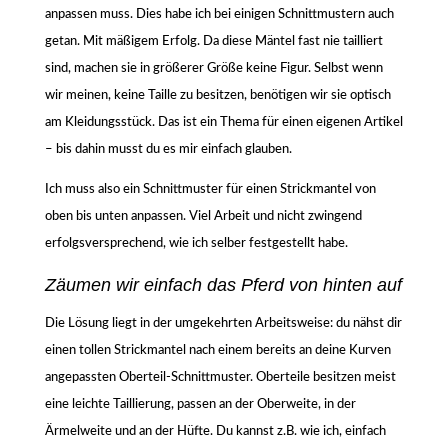
anpassen muss. Dies habe ich bei einigen Schnittmustern auch
getan. Mit mäßigem Erfolg. Da diese Mäntel fast nie tailliert
sind, machen sie in größerer Größe keine Figur. Selbst wenn
wir meinen, keine Taille zu besitzen, benötigen wir sie optisch
am Kleidungsstück. Das ist ein Thema für einen eigenen Artikel
– bis dahin musst du es mir einfach glauben.
Ich muss also ein Schnittmuster für einen Strickmantel von
oben bis unten anpassen. Viel Arbeit und nicht zwingend
erfolgsversprechend, wie ich selber festgestellt habe.
Zäumen wir einfach das Pferd von hinten auf
Die Lösung liegt in der umgekehrten Arbeitsweise: du nähst dir
einen tollen Strickmantel nach einem bereits an deine Kurven
angepassten Oberteil-Schnittmuster. Oberteile besitzen meist
eine leichte Taillierung, passen an der Oberweite, in der
Ärmelweite und an der Hüfte. Du kannst z.B. wie ich, einfach