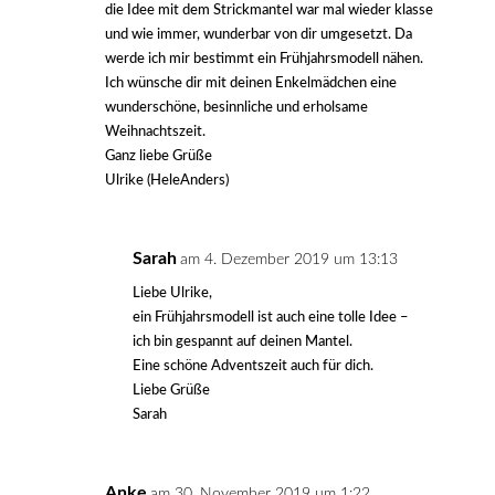
die Idee mit dem Strickmantel war mal wieder klasse
und wie immer, wunderbar von dir umgesetzt. Da
werde ich mir bestimmt ein Frühjahrsmodell nähen.
Ich wünsche dir mit deinen Enkelmädchen eine
wunderschöne, besinnliche und erholsame
Weihnachtszeit.
Ganz liebe Grüße
Ulrike (HeleAnders)
Sarah
am 4. Dezember 2019 um 13:13
Liebe Ulrike,
ein Frühjahrsmodell ist auch eine tolle Idee –
ich bin gespannt auf deinen Mantel.
Eine schöne Adventszeit auch für dich.
Liebe Grüße
Sarah
Anke
am 30. November 2019 um 1:22