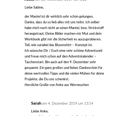
Liebe Sabine,
der Mantel ist dir wirklich sehr schön gelungen.
Danke, dass du so lieb alles mit uns teilst. Ich selber
habe mich noch nicht an einen Mantel, bzw. Strickstoff
herangetraut. Deine Bilder machen mir Mut und dein
Workbook gibt mir die Sicherheit es auszuprobieren.
Toll, wie variabel das Blusenshirt – Konzept ist.
Ich wünsche Dir / Euch eine sehr schöne Adventszeit
und freue mich schon auf den Adventskalender –
Taschenstart. Bin auch auf den 9. Dezember sehr
gespannt. Ein ganz großes und liebes Dankeschön für
deine wertvollen Tipps und die vielen Mühen für deine
Projekte, die Du uns schenkst.
Herzliche Grüße von Anke aus Werneuchen
Sarah
am 4. Dezember 2019 um 13:14
Liebe Anke,