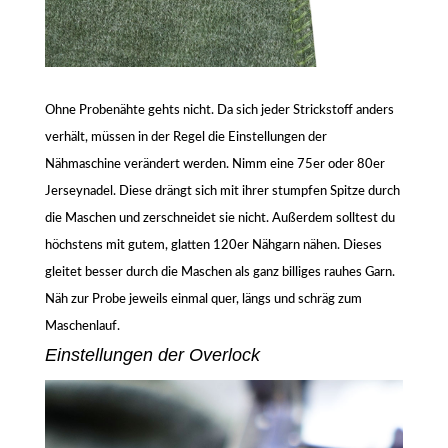
Ohne Probenähte gehts nicht. Da sich jeder Strickstoff anders
verhält, müssen in der Regel die Einstellungen der
Nähmaschine verändert werden. Nimm eine 75er oder 80er
Jerseynadel. Diese drängt sich mit ihrer stumpfen Spitze durch
die Maschen und zerschneidet sie nicht. Außerdem solltest du
höchstens mit gutem, glatten 120er Nähgarn nähen. Dieses
gleitet besser durch die Maschen als ganz billiges rauhes Garn.
Näh zur Probe jeweils einmal quer, längs und schräg zum
Maschenlauf.
Einstellungen der Overlock