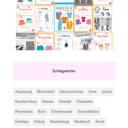
Schlagwörter
Anpassung
Blusenshirt
Halsausschnitte
Hose
Jacken
Komfort-Hose
Messen
Oberteil
Oberweite
Plottmotive
Rock
Schnittmuster
Schrankleiche
Stofftipp
Styling
Verarbeitung
Workbook
Ärmel