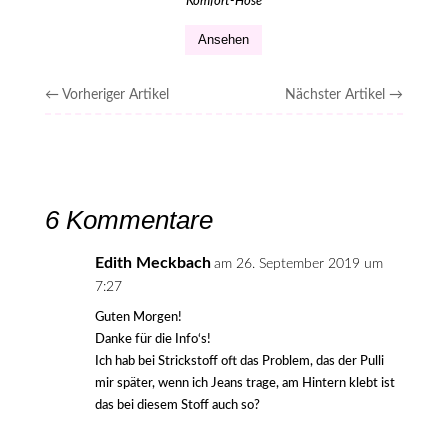
Komfort-Hose
Ansehen
←
Vorheriger Artikel
Nächster Artikel
→
6 Kommentare
Edith Meckbach
am 26. September 2019 um
7:27
Guten Morgen!
Danke für die Info‘s!
Ich hab bei Strickstoff oft das Problem, das der Pulli
mir später, wenn ich Jeans trage, am Hintern klebt ist
das bei diesem Stoff auch so?