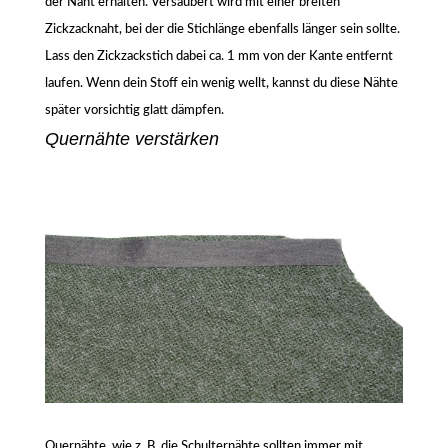
der Naht erhalten. Versäubert wird mit einer breiten
Zickzacknaht, bei der die Stichlänge ebenfalls länger sein sollte.
Lass den Zickzackstich dabei ca. 1 mm von der Kante entfernt
laufen. Wenn dein Stoff ein wenig wellt, kannst du diese Nähte
später vorsichtig glatt dämpfen.
Quernähte verstärken
Quernähte, wie z. B. die Schulternähte sollten immer mit