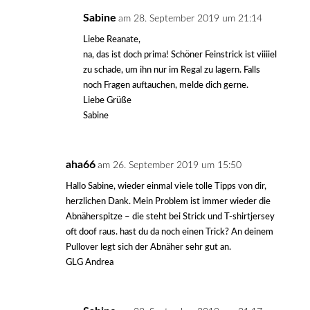
Sabine
am 28. September 2019 um 21:14
Liebe Reanate,
na, das ist doch prima! Schöner Feinstrick ist viiiiel
zu schade, um ihn nur im Regal zu lagern. Falls
noch Fragen auftauchen, melde dich gerne.
Liebe Grüße
Sabine
aha66
am 26. September 2019 um 15:50
Hallo Sabine, wieder einmal viele tolle Tipps von dir,
herzlichen Dank. Mein Problem ist immer wieder die
Abnäherspitze – die steht bei Strick und T-shirtjersey
oft doof raus. hast du da noch einen Trick? An deinem
Pullover legt sich der Abnäher sehr gut an.
GLG Andrea