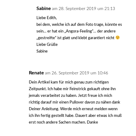
Sabine
am 28. September 2019 um 21:13
Liebe Edith,
bei dem, welche ich auf dem Foto trage, könnte es
sein… er hat ein „Angora-Feeling“… der andere
„gestreifte“ ist glatt und klebt garantiert nicht
Liebe Grüße
Sabine
Renate
am 26. September 2019 um 10:46
Dein Artikel kam für mich genau zum richtigen
Zeitpunkt. Ich habe mir Feinstrick gekauft ohne ihn
jemals verarbeitet zu haben. Jetzt freue ich mich
richtig darauf mir einen Pullover davon zu nähen dank
Deiner Anleitung. Werde mich erneut melden wenn
ich ihn fertig gestellt habe. Dauert aber etwas ich muß
erst noch andere Sachen machen. Danke