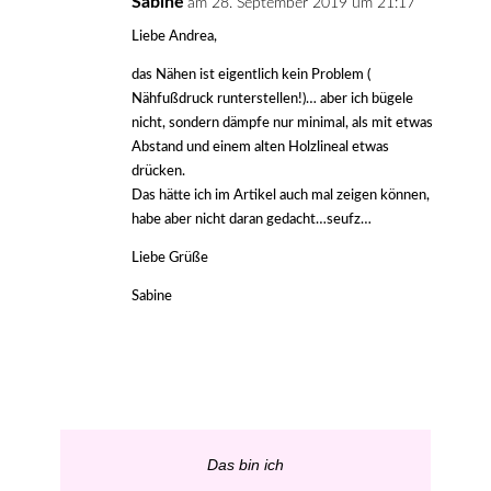
Sabine
am 28. September 2019 um 21:17
Liebe Andrea,
das Nähen ist eigentlich kein Problem (
Nähfußdruck runterstellen!)… aber ich bügele
nicht, sondern dämpfe nur minimal, als mit etwas
Abstand und einem alten Holzlineal etwas
drücken.
Das hätte ich im Artikel auch mal zeigen können,
habe aber nicht daran gedacht…seufz…
Liebe Grüße
Sabine
Das bin ich