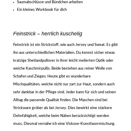
Saumabschlüsse und Bündchen arbeiten
Ein kleines Workbook für dich
Feinstrick – herrlich kuschelig
Feinstrick ist ein Strickstoff, wie auch Jersey und Sweat. Es gibt
ihn aus unterschiedlichen Materialien. Du kennst sicher etwas
kratzige Shetlandpullover in ihrer leicht melierten Optik oder
weiche Kaschmirpullis. Beide bestehen aus reiner Wolle von
Schafen und Ziegen. Heute gibt es wunderbare
Mischqualitäten, welche nicht nur zart zur Haut, sondern auch
sehr dankbar in der Pflege sind. Jeder kann für sich und seinen
Alltag die passende Qualität finden. Die Maschen sind bei
Strickware gröber als bei Jersey. Dies bewirkt eine stärkere
Dehnfähigkeit, welche beim Nähen berücksichtigt werden
muss. Diesmal vernähe ich eine Viskose-Kunstfasermischung.