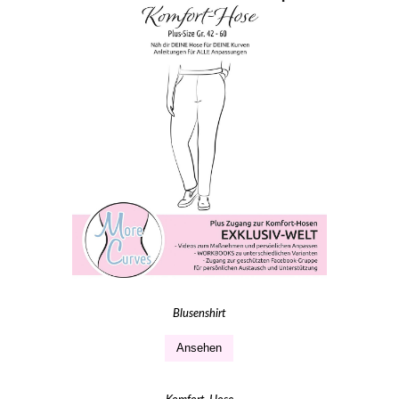
Blusenshirt
Ansehen