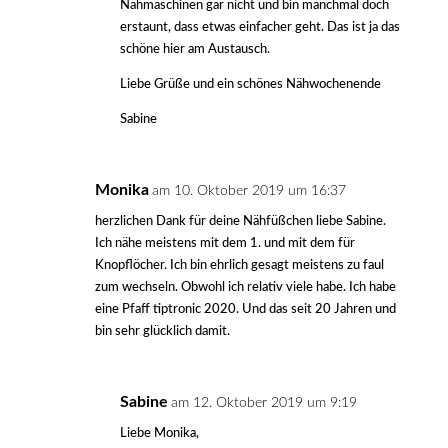
Nähmaschinen gar nicht und bin manchmal doch
erstaunt, dass etwas einfacher geht. Das ist ja das
schöne hier am Austausch.
Liebe Grüße und ein schönes Nähwochenende
Sabine
Monika
am 10. Oktober 2019 um 16:37
herzlichen Dank für deine Nähfüßchen liebe Sabine.
Ich nähe meistens mit dem 1. und mit dem für
Knopflöcher. Ich bin ehrlich gesagt meistens zu faul
zum wechseln. Obwohl ich relativ viele habe. Ich habe
eine Pfaff tiptronic 2020. Und das seit 20 Jahren und
bin sehr glücklich damit.
Sabine
am 12. Oktober 2019 um 9:19
Liebe Monika,