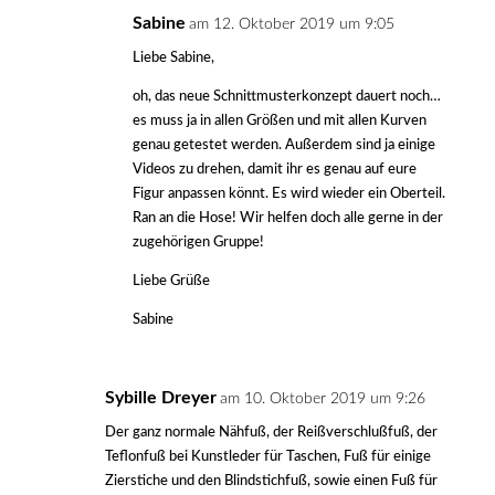
Sabine
am 12. Oktober 2019 um 9:05
Liebe Sabine,
oh, das neue Schnittmusterkonzept dauert noch…
es muss ja in allen Größen und mit allen Kurven
genau getestet werden. Außerdem sind ja einige
Videos zu drehen, damit ihr es genau auf eure
Figur anpassen könnt. Es wird wieder ein Oberteil.
Ran an die Hose! Wir helfen doch alle gerne in der
zugehörigen Gruppe!
Liebe Grüße
Sabine
Sybille Dreyer
am 10. Oktober 2019 um 9:26
Der ganz normale Nähfuß, der Reißverschlußfuß, der
Teflonfuß bei Kunstleder für Taschen, Fuß für einige
Zierstiche und den Blindstichfuß, sowie einen Fuß für