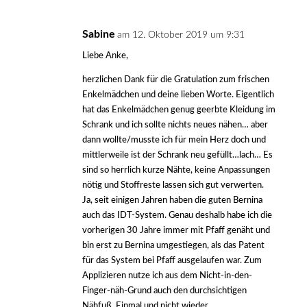
Sabine
am 12. Oktober 2019 um 9:31
Liebe Anke,
herzlichen Dank für die Gratulation zum frischen
Enkelmädchen und deine lieben Worte. Eigentlich
hat das Enkelmädchen genug geerbte Kleidung im
Schrank und ich sollte nichts neues nähen… aber
dann wollte/musste ich für mein Herz doch und
mittlerweile ist der Schrank neu gefüllt…lach… Es
sind so herrlich kurze Nähte, keine Anpassungen
nötig und Stoffreste lassen sich gut verwerten.
Ja, seit einigen Jahren haben die guten Bernina
auch das IDT-System. Genau deshalb habe ich die
vorherigen 30 Jahre immer mit Pfaff genäht und
bin erst zu Bernina umgestiegen, als das Patent
für das System bei Pfaff ausgelaufen war. Zum
Applizieren nutze ich aus dem Nicht-in-den-
Finger-näh-Grund auch den durchsichtigen
Nähfuß. Einmal und nicht wieder…