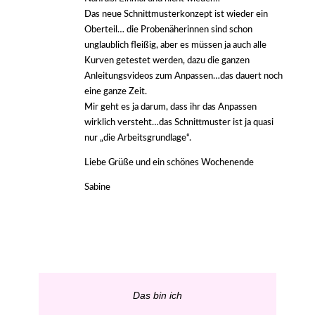
Das neue Schnittmusterkonzept ist wieder ein
Oberteil… die Probenäherinnen sind schon
unglaublich fleißig, aber es müssen ja auch alle
Kurven getestet werden, dazu die ganzen
Anleitungsvideos zum Anpassen…das dauert noch
eine ganze Zeit.
Mir geht es ja darum, dass ihr das Anpassen
wirklich versteht…das Schnittmuster ist ja quasi
nur „die Arbeitsgrundlage“.
Liebe Grüße und ein schönes Wochenende
Sabine
Das bin ich