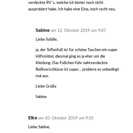
verdeckte RV´s, welche ich bisher noch nicht
ausprobiert habe. Ich habe eine Elna, noch recht neu.
Sabine
am 12. Oktober 2019 um 9:07
Liebe Sybille,
ja, der Teflonfuß ist für schöne Taschen ein super
Hilfsmittel, diesmal ging es ja eher um die
Kleidung. Das Füßchen führ nahtverdeckte
Reißverschlüsse ist super… probiere es unbedingt
mal aus.
Liebe Grüße
Sabine
Elke
am 10. Oktober 2019 um 9:35
Liebe Sabine,