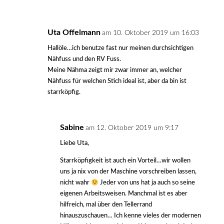
Uta Offelmann
am 10. Oktober 2019 um 16:03
Hallöle…ich benutze fast nur meinen durchsichtigen
Nähfuss und den RV Fuss.
Meine Nähma zeigt mir zwar immer an, welcher
Nähfuss für welchen Stich ideal ist, aber da bin ist
starrköpfig.
Sabine
am 12. Oktober 2019 um 9:17
Liebe Uta,
Starrköpfigkeit ist auch ein Vorteil…wir wollen
uns ja nix von der Maschine vorschreiben lassen,
nicht wahr
Jeder von uns hat ja auch so seine
eigenen Arbeitsweisen. Manchmal ist es aber
hilfreich, mal über den Tellerrand
hinauszuschauen… Ich kenne vieles der modernen