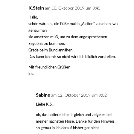
K.Stein
am 10. Oktober 2019 um 8:45
Hallo,
schön wäre es, die Füße mal in „Aktion“ zu sehen, wo
genau man
sie ansetzen muß, um zu dem angesprochenen
Ergebnis zu kommen.
Grade beim Bund annähen.
Das kann ich mir so nicht wirklich bildlich vorstellen.
Mit freundlichen Grüßen
k.s.
Sabine
am 12. Oktober 2019 um 9:02
Liebe K.S.,
oh, das notiere ich mir gleich und zeige es bei
meiner nächsten Hose. Danke für den Hinweis…
so genau in ich darauf bisher gar nicht