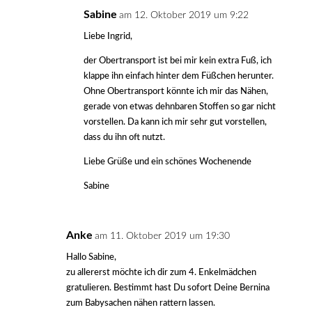
Sabine
am 12. Oktober 2019 um 9:22
Liebe Ingrid,
der Obertransport ist bei mir kein extra Fuß, ich
klappe ihn einfach hinter dem Füßchen herunter.
Ohne Obertransport könnte ich mir das Nähen,
gerade von etwas dehnbaren Stoffen so gar nicht
vorstellen. Da kann ich mir sehr gut vorstellen,
dass du ihn oft nutzt.
Liebe Grüße und ein schönes Wochenende
Sabine
Anke
am 11. Oktober 2019 um 19:30
Hallo Sabine,
zu allererst möchte ich dir zum 4. Enkelmädchen
gratulieren. Bestimmt hast Du sofort Deine Bernina
zum Babysachen nähen rattern lassen.