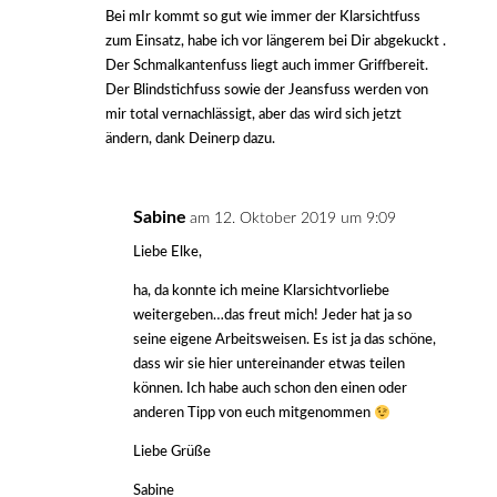
Bei mIr kommt so gut wie immer der Klarsichtfuss
zum Einsatz, habe ich vor längerem bei Dir abgekuckt .
Der Schmalkantenfuss liegt auch immer Griffbereit.
Der Blindstichfuss sowie der Jeansfuss werden von
mir total vernachlässigt, aber das wird sich jetzt
ändern, dank Deinerp dazu.
Sabine
am 12. Oktober 2019 um 9:09
Liebe Elke,
ha, da konnte ich meine Klarsichtvorliebe
weitergeben…das freut mich! Jeder hat ja so
seine eigene Arbeitsweisen. Es ist ja das schöne,
dass wir sie hier untereinander etwas teilen
können. Ich habe auch schon den einen oder
anderen Tipp von euch mitgenommen
Liebe Grüße
Sabine