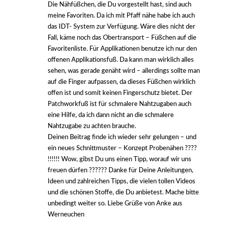
Die Nähfüßchen, die Du vorgestellt hast, sind auch
meine Favoriten. Da ich mit Pfaff nähe habe ich auch
das IDT- System zur Verfügung. Wäre dies nicht der
Fall, käme noch das Obertransport – Füßchen auf die
Favoritenliste. Für Applikationen benutze ich nur den
offenen Applikationsfuß. Da kann man wirklich alles
sehen, was gerade genäht wird – allerdings sollte man
auf die Finger aufpassen, da dieses Füßchen wirklich
offen ist und somit keinen Fingerschutz bietet. Der
Patchworkfuß ist für schmalere Nahtzugaben auch
eine Hilfe, da ich dann nicht an die schmalere
Nahtzugabe zu achten brauche.
Deinen Beitrag finde ich wieder sehr gelungen – und
ein neues Schnittmuster – Konzept Probenähen ????
!!!!!! Wow, gibst Du uns einen Tipp, worauf wir uns
freuen dürfen ?????? Danke für Deine Anleitungen,
Ideen und zahlreichen Tipps, die vielen tollen Videos
und die schönen Stoffe, die Du anbietest. Mache bitte
unbedingt weiter so. Liebe Grüße von Anke aus
Werneuchen