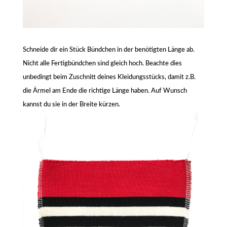
Schneide dir ein Stück Bündchen in der benötigten Länge ab.
Nicht alle Fertigbündchen sind gleich hoch. Beachte dies
unbedingt beim Zuschnitt deines Kleidungsstücks, damit z.B.
die Ärmel am Ende die richtige Länge haben. Auf Wunsch
kannst du sie in der Breite kürzen.