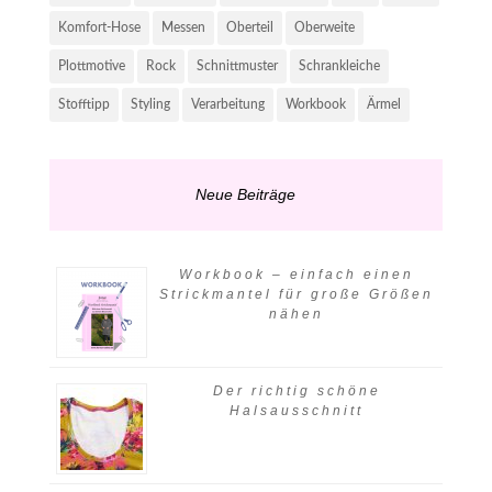
Komfort-Hose
Messen
Oberteil
Oberweite
Plottmotive
Rock
Schnittmuster
Schrankleiche
Stofftipp
Styling
Verarbeitung
Workbook
Ärmel
Neue Beiträge
Workbook – einfach einen
Strickmantel für große Größen
nähen
Der richtig schöne
Halsausschnitt