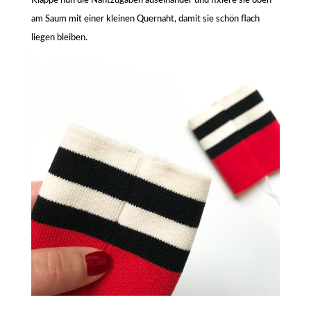
Klappe nun die Nahtzugaben auseinander und fixiere sie oben
am Saum mit einer kleinen Quernaht, damit sie schön flach
liegen bleiben.