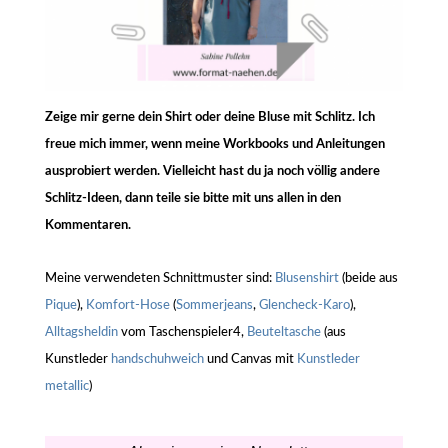
Zeige mir gerne dein Shirt oder deine Bluse mit Schlitz. Ich
freue mich immer, wenn meine Workbooks und Anleitungen
ausprobiert werden. Vielleicht hast du ja noch völlig andere
Schlitz-Ideen, dann teile sie bitte mit uns allen in den
Kommentaren.
Meine verwendeten Schnittmuster sind:
Blusenshirt
(beide aus
Pique
),
Komfort-Hose
(
Sommerjeans
,
Glencheck-Karo
),
Alltagsheldin
vom Taschenspieler4,
Beuteltasche
(aus
Kunstleder
handschuhweich
und Canvas mit
Kunstleder
metallic
)