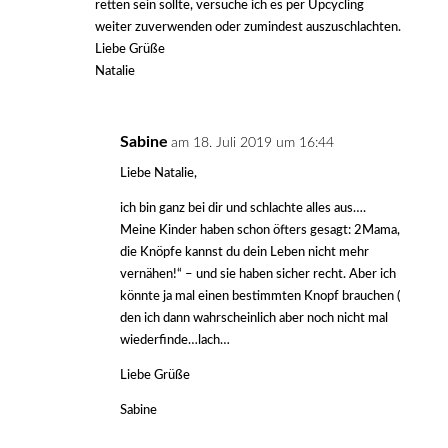
retten sein sollte, versuche ich es per Upcycling
weiter zuverwenden oder zumindest auszuschlachten.
Liebe Grüße
Natalie
Sabine
am 18. Juli 2019 um 16:44
Liebe Natalie,
ich bin ganz bei dir und schlachte alles aus….
Meine Kinder haben schon öfters gesagt: 2Mama,
die Knöpfe kannst du dein Leben nicht mehr
vernähen!“ – und sie haben sicher recht. Aber ich
könnte ja mal einen bestimmten Knopf brauchen (
den ich dann wahrscheinlich aber noch nicht mal
wiederfinde…lach…
Liebe Grüße
Sabine