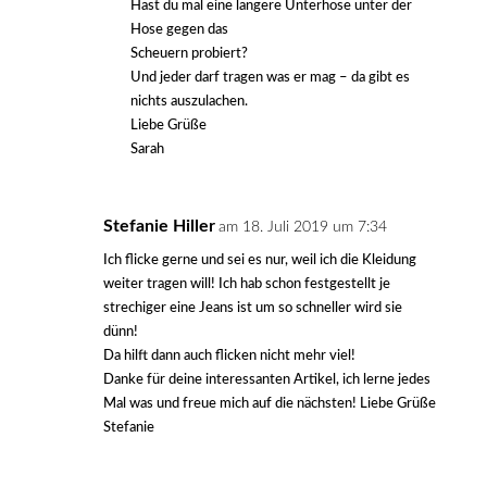
Hast du mal eine längere Unterhose unter der
Hose gegen das
Scheuern probiert?
Und jeder darf tragen was er mag – da gibt es
nichts auszulachen.
Liebe Grüße
Sarah
Stefanie Hiller
am 18. Juli 2019 um 7:34
Ich flicke gerne und sei es nur, weil ich die Kleidung
weiter tragen will! Ich hab schon festgestellt je
strechiger eine Jeans ist um so schneller wird sie
dünn!
Da hilft dann auch flicken nicht mehr viel!
Danke für deine interessanten Artikel, ich lerne jedes
Mal was und freue mich auf die nächsten! Liebe Grüße
Stefanie