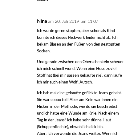
Nina
am 20. Juli 2019 um 11:07
Ich würde gerne stopfen, aber schon als Kind
konnte ich dieses Flickwerk leider nicht ab. Ich
bekam Blasen an den Füßen von den gestopften
Socken.
Und gerade zwischen den Oberschenkeln scheuer
ich mich schnell wund. Wenn eine Hose zuviel
Stoff hat (bei mir passen gekaufte nie), dann laufe
ich mir auch einen Wolf. Autsch.
Ich hab mal eine gekaufte geflickte Jeans gehabt.
Sie war soooo toll! Aber am Knie war innen ein
Flicken in der Methode, wie du sie beschreibst
und ich hatte eine Wunde am Knie. Nach einem
Tag in der Jeans! Ich habe sehr dünne Haut
(Schuppenflechte), obwohl ich dick bin.
Aber: Ich verwende die Jeans weiter. Wenn ich