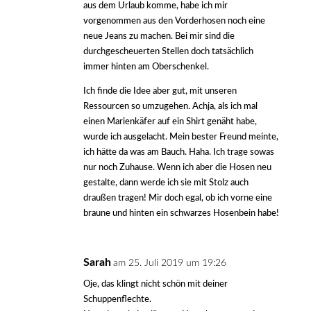
aus dem Urlaub komme, habe ich mir
vorgenommen aus den Vorderhosen noch eine
neue Jeans zu machen. Bei mir sind die
durchgescheuerten Stellen doch tatsächlich
immer hinten am Oberschenkel.
Ich finde die Idee aber gut, mit unseren
Ressourcen so umzugehen. Achja, als ich mal
einen Marienkäfer auf ein Shirt genäht habe,
wurde ich ausgelacht. Mein bester Freund meinte,
ich hätte da was am Bauch. Haha. Ich trage sowas
nur noch Zuhause. Wenn ich aber die Hosen neu
gestalte, dann werde ich sie mit Stolz auch
draußen tragen! Mir doch egal, ob ich vorne eine
braune und hinten ein schwarzes Hosenbein habe!
Sarah
am 25. Juli 2019 um 19:26
Oje, das klingt nicht schön mit deiner
Schuppenflechte.