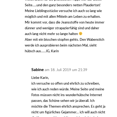
Seite…..und den ganz besonders netten Plauderton!
Meine Lieblingsstücke versuche ich auch so lang wie
möglich und mit allen Mitteln am Leben zu erhalten.
Mir kommt vor, dass die Jeansstoffe von heute immer
dünner und weniger strapazierfähig sind und daher
auch lang nicht mehr so lange halten
Aber mit ein bisschen stopfen gehts. Den Wabenstich
werde ich ausprobieren beim nächsten Mal, sieht
hübsch aus……lG, Karin
Sabine
am 18. Juli 2019 um 21:39
Liebe Karin,
ich versuche so offen und ehrlich zu schreiben,
wie ich auch reden würde. Meine Seite und meine
Fotos müssen nicht ins wunderhübsche Internet
passen, das Schöne sehen wir ja überall. Ich
möchte die Themen ehrlich ansprechen. Es geht ja
nicht um figürliches Gejammer… ich will auch nicht