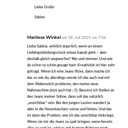
Liebe Grüße
Sabine
Marliese Winkel
am 18. Juli 2019 um 7:56
Liebe Sabine, wirklich ärgerlich, wenn an einem
Lieblingskleidungsstück etwas kaputt geht – aber
deshalb gleich wegwerfen? Nie und nimmer. Und wie
du schon so schön gesagt hast: Kreativität ist hier sehr
gefragt. Wenn ich eine Jeans flicke, dann mache ich
das so wie du, allerdings werde ich das auch mal mit
dem Wabenstich probieren, den meine neue
Nähmaschine jetzt auch hat ;-D. Bessere ich Stellen an
den Jeans meiner Söhne, dann soll das natürlich
„unsichtbar“ sein. Bei den jungen Leuten wandert ja
alles in die Hosentaschen: vorne und hinten. Und das
ist dann das Problem, wie ich das unsichtbar hinkriege.
Wenn sie mir die Jeans zu spät bringen, wenn bereits