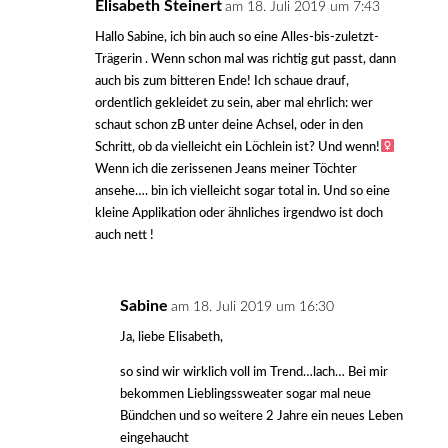
Elisabeth Steinert
am 18. Juli 2019 um 7:43
Hallo Sabine, ich bin auch so eine Alles-bis-zuletzt-
Trägerin . Wenn schon mal was richtig gut passt, dann
auch bis zum bitteren Ende! Ich schaue drauf,
ordentlich gekleidet zu sein, aber mal ehrlich: wer
schaut schon zB unter deine Achsel, oder in den
Schritt, ob da vielleicht ein Löchlein ist? Und wenn!‍
Wenn ich die zerissenen Jeans meiner Töchter
ansehe…. bin ich vielleicht sogar total in. Und so eine
kleine Applikation oder ähnliches irgendwo ist doch
auch nett !
Sabine
am 18. Juli 2019 um 16:30
Ja, liebe Elisabeth,
so sind wir wirklich voll im Trend…lach… Bei mir
bekommen Lieblingssweater sogar mal neue
Bündchen und so weitere 2 Jahre ein neues Leben
eingehaucht