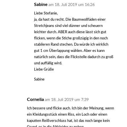
Sabine
am 18. Juli 2019 um 16:26
Liebe Stefanie,
ja, da hast du recht. Die Baumwollfäden einer
Stretchjeans sind viel dünner und scheuern
leichter durch. ABER auch diese lässt sich gut
flicken, wenn die Stiche großzügig in den noch
stabileren Rand stechen. Da würde ich wirklich
gut 1 cm Überlappung wählen. Aber es kann
natürlich sein, dass die Flickstelle dadurch zu groß
und auffällig wird.
Liebe Grüße
Sabine
Cornelia
am 18. Juli 2019 um 7:39
Ich bessere und flicke auch. Ich bin der Meinung, wenn
ein Kleidungsstück einen Riss, ein Loch oder einen
kaputten Reißverschluss hat, ist das noch lange kein