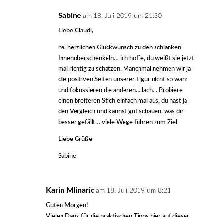
Sabine
am 18. Juli 2019 um 21:30
Liebe Claudi,
na, herzlichen Glückwunsch zu den schlanken
Innenoberschenkeln… ich hoffe, du weißt sie jetzt
mal richtig zu schätzen. Manchmal nehmen wir ja
die positiven Seiten unserer Figur nicht so wahr
und fokussieren die anderen….lach… Probiere
einen breiteren Stich einfach mal aus, du hast ja
den Vergleich und kannst gut schauen, was dir
besser gefällt… viele Wege führen zum Ziel
Liebe Grüße
Sabine
Karin Mlinaric
am 18. Juli 2019 um 8:21
Guten Morgen!
Vielen Dank für die praktischen Tipps hier auf dieser