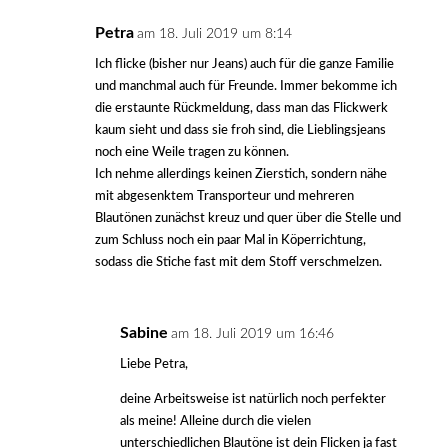
Petra
am 18. Juli 2019 um 8:14
Ich flicke (bisher nur Jeans) auch für die ganze Familie
und manchmal auch für Freunde. Immer bekomme ich
die erstaunte Rückmeldung, dass man das Flickwerk
kaum sieht und dass sie froh sind, die Lieblingsjeans
noch eine Weile tragen zu können.
Ich nehme allerdings keinen Zierstich, sondern nähe
mit abgesenktem Transporteur und mehreren
Blautönen zunächst kreuz und quer über die Stelle und
zum Schluss noch ein paar Mal in Köperrichtung,
sodass die Stiche fast mit dem Stoff verschmelzen.
Sabine
am 18. Juli 2019 um 16:46
Liebe Petra,
deine Arbeitsweise ist natürlich noch perfekter
als meine! Alleine durch die vielen
unterschiedlichen Blautöne ist dein Flicken ja fast