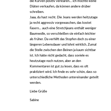
die Kurven positiv verklären… ich möchte keine
Diäten verkaufen, da können andere drüber
schreiben.
Jaaa, du hast recht. Die Jeans werden heitzutage
ja recht aggressiv vorgewaschen, das kostet
Fasern… auch eine Stretchjeans enthält weniger
Baumwolle, so verschleißen sie einfach leichter
als früher. Da verhilft das Stopfen doch zu einer
längeren Lebensdauer und lohnt wirklich. Zumal
die Stelle zwischen den Beinen ja kaum sichtbar
ist. Ich hätte nicht gedacht, dass soviele es
heutzutage noch nutzen, aber an den
Kommentaren ist gut zu lesen, dass es oft
praktiziert wird. Ich finde es sehr schön, dass so
unterschiedliche Methoden untereinander geteilt
werden.
Liebe Grüße
Sabine