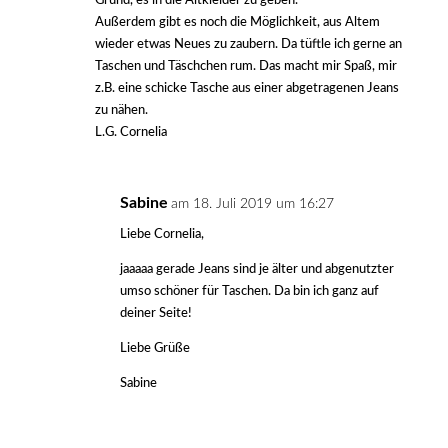
Grund, es in die Altkleider zu geben.
Außerdem gibt es noch die Möglichkeit, aus Altem
wieder etwas Neues zu zaubern. Da tüftle ich gerne an
Taschen und Täschchen rum. Das macht mir Spaß, mir
z.B. eine schicke Tasche aus einer abgetragenen Jeans
zu nähen.
L.G. Cornelia
Sabine
am 18. Juli 2019 um 16:27
Liebe Cornelia,
jaaaaa gerade Jeans sind je älter und abgenutzter
umso schöner für Taschen. Da bin ich ganz auf
deiner Seite!
Liebe Grüße
Sabine