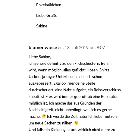
Enkelmädchen
Liebe Grüße
Sabine
blumenwiese
am 18. Juli 2019 um 8:07
Liebe Sabine,
ich gehöre definitiv zu den Flickschustern. Bei mir
wird, wenn möglich, alles geflickt: Hosen, Shirts,
Jacken, ja sogar Unterhosen habe ich schon
ausgebessert. Egal ob irgendeine Stelle
durchscheuert, eine Naht aufgeht, ein Reissverschluss
kaputt ist – es wird immer geprüft ob eine Reparatur
möglich ist. Ich mache das aus Gründen der
Nachhaltigkeit, nicht unbedingt, weil ich es gerne
mache.
Ich würde die Zeit natürlich lieber nutzen,
um neue Sachen zu nähen.
Und falls ein Kleidungsstück wirklich nicht mehr zu