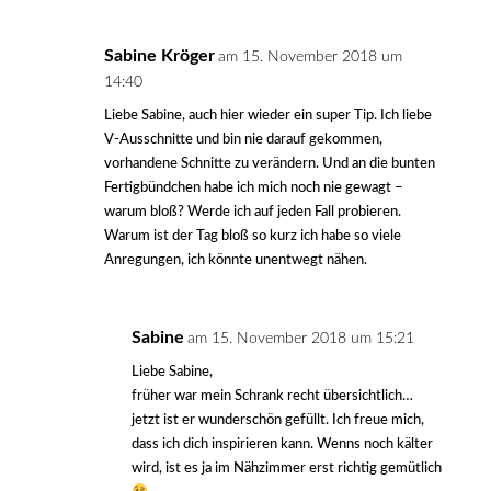
Sabine Kröger
am 15. November 2018 um
14:40
Liebe Sabine, auch hier wieder ein super Tip. Ich liebe
V-Ausschnitte und bin nie darauf gekommen,
vorhandene Schnitte zu verändern. Und an die bunten
Fertigbündchen habe ich mich noch nie gewagt –
warum bloß? Werde ich auf jeden Fall probieren.
Warum ist der Tag bloß so kurz ich habe so viele
Anregungen, ich könnte unentwegt nähen.
Sabine
am 15. November 2018 um 15:21
Liebe Sabine,
früher war mein Schrank recht übersichtlich…
jetzt ist er wunderschön gefüllt. Ich freue mich,
dass ich dich inspirieren kann. Wenns noch kälter
wird, ist es ja im Nähzimmer erst richtig gemütlich