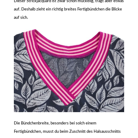
Dieser Strickjacquard ist zwar schön muckelig, trägt aber etwas
auf. Deshalb zieht ein richtig breites Fertigbündchen die Blicke
auf sich.
Die Bündchenbreite, besonders bei solch einem
Fertigbündchen, musst du beim Zuschnitt des Halsausschnitts