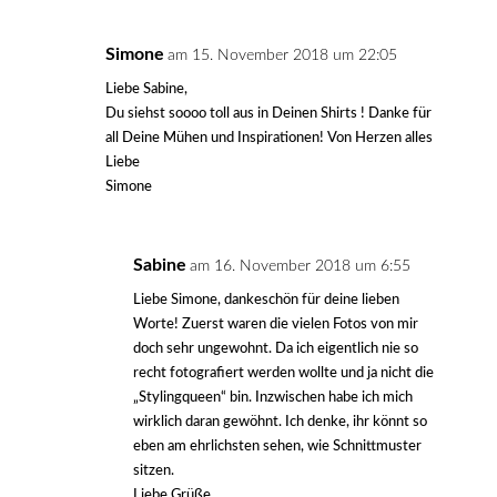
Simone
am 15. November 2018 um 22:05
Liebe Sabine,
Du siehst soooo toll aus in Deinen Shirts ! Danke für
all Deine Mühen und Inspirationen! Von Herzen alles
Liebe
Simone
Sabine
am 16. November 2018 um 6:55
Liebe Simone, dankeschön für deine lieben
Worte! Zuerst waren die vielen Fotos von mir
doch sehr ungewohnt. Da ich eigentlich nie so
recht fotografiert werden wollte und ja nicht die
„Stylingqueen“ bin. Inzwischen habe ich mich
wirklich daran gewöhnt. Ich denke, ihr könnt so
eben am ehrlichsten sehen, wie Schnittmuster
sitzen.
Liebe Grüße