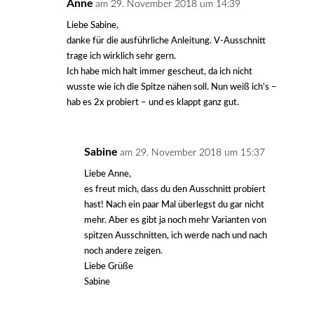
Anne
am 29. November 2018 um 14:39
Liebe Sabine,
danke für die ausführliche Anleitung. V-Ausschnitt
trage ich wirklich sehr gern.
Ich habe mich halt immer gescheut, da ich nicht
wusste wie ich die Spitze nähen soll. Nun weiß ich’s –
hab es 2x probiert – und es klappt ganz gut.
Sabine
am 29. November 2018 um 15:37
Liebe Anne,
es freut mich, dass du den Ausschnitt probiert
hast! Nach ein paar Mal überlegst du gar nicht
mehr. Aber es gibt ja noch mehr Varianten von
spitzen Ausschnitten, ich werde nach und nach
noch andere zeigen.
Liebe Grüße
Sabine